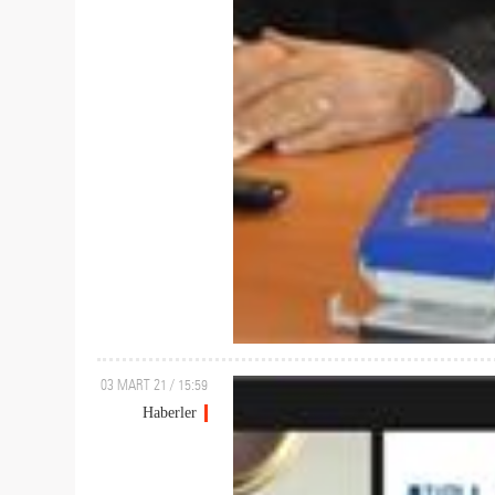
03 MART 21 / 15:59
Haberler