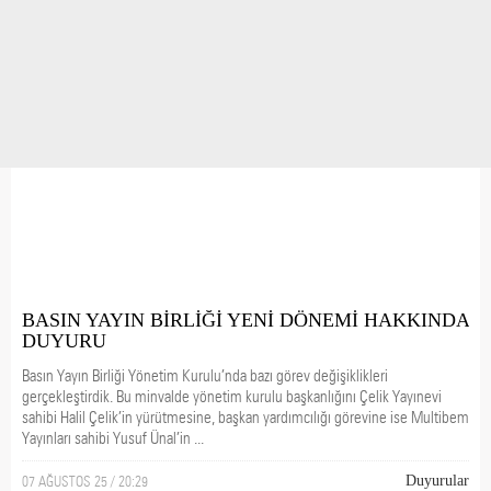
BASIN YAYIN BİRLİĞİ YENİ DÖNEMİ HAKKINDA
DUYURU
Basın Yayın Birliği Yönetim Kurulu’nda bazı görev değişiklikleri
gerçekleştirdik. Bu minvalde yönetim kurulu başkanlığını Çelik Yayınevi
sahibi Halil Çelik’in yürütmesine, başkan yardımcılığı görevine ise Multibem
Yayınları sahibi Yusuf Ünal’in ...
07 AĞUSTOS 25 / 20:29
Duyurular