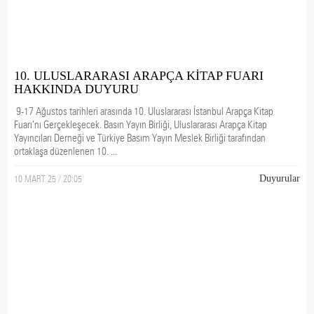
10. ULUSLARARASI ARAPÇA KİTAP FUARI
HAKKINDA DUYURU
9-17 Ağustos tarihleri arasında 10. Uluslararası İstanbul Arapça Kitap
Fuarı’nı Gerçekleşecek. Basın Yayın Birliği, Uluslararası Arapça Kitap
Yayıncıları Derneği ve Türkiye Basım Yayın Meslek Birliği tarafından
ortaklaşa düzenlenen 10. ...
10 MART 25 / 20:05
Duyurular