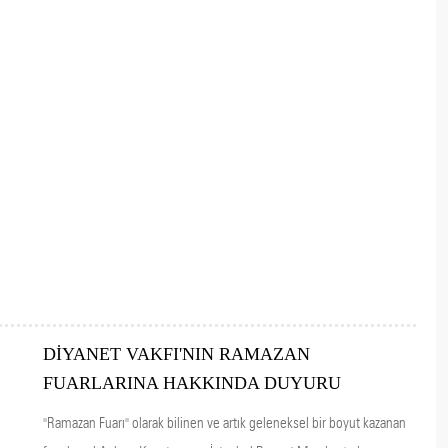
DİYANET VAKFI'NIN RAMAZAN
FUARLARINA HAKKINDA DUYURU
"Ramazan Fuarı" olarak bilinen ve artık geleneksel bir boyut kazanan