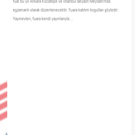
fuar bu yıl Ankara Kocatepe ve İstanbul Beyazıt Meydanı'nda
eşzamanlı olarak düzenlenecektir. Fuara katılım koşulları şöyledir:
Yayınevleri, fuara kendi yayınlarıyla ...