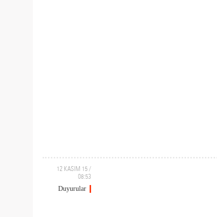
12 KASIM 15 /
08:53
Duyurular