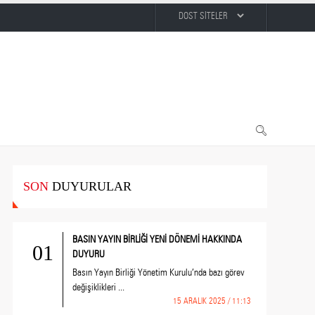
SON
DUYURULAR
BASIN YAYIN BİRLİĞİ YENİ DÖNEMİ HAKKINDA
01
DUYURU
Basın Yayın Birliği Yönetim Kurulu’nda bazı görev
değişiklikleri ...
15 ARALIK 2025 / 11:13