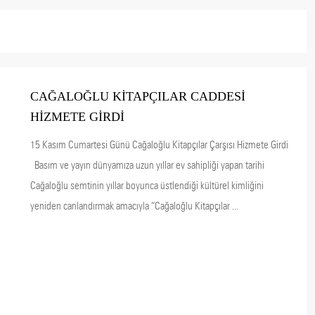
CAĞALOĞLU KİTAPÇILAR CADDESİ
HİZMETE GİRDİ
15 Kasım Cumartesi Günü Cağaloğlu Kitapçılar Çarşısı Hizmete Girdi
Basım ve yayın dünyamıza uzun yıllar ev sahipliği yapan tarihi
Cağaloğlu semtinin yıllar boyunca üstlendiği kültürel kimliğini
yeniden canlandırmak amacıyla “Cağaloğlu Kitapçılar ...