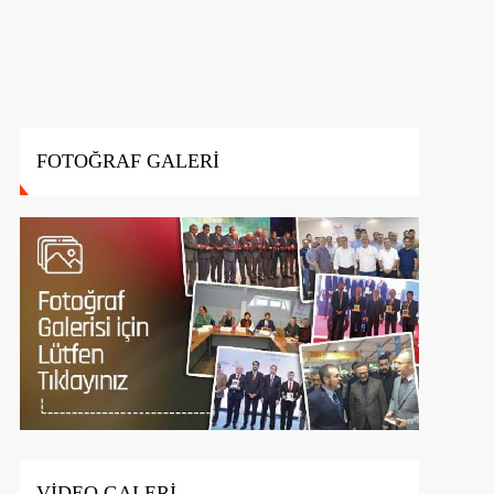
FOTOĞRAF GALERİ
VİDEO GALERİ