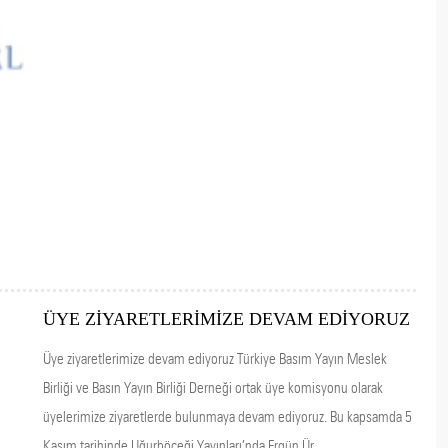
ÜYE ZİYARETLERİMİZE DEVAM EDİYORUZ
Üye ziyaretlerimize devam ediyoruz Türkiye Basım Yayın Meslek
Birliği ve Basın Yayın Birliği Derneği ortak üye komisyonu olarak
üyelerimize ziyaretlerde bulunmaya devam ediyoruz. Bu kapsamda 5
Kasım tarihinde Uğurböceği Yayınları’nda Ergün Ür, ...