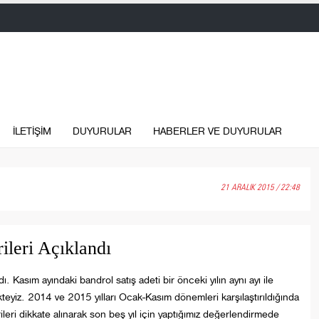
İLETİŞİM
DUYURULAR
HABERLER VE DUYURULAR
21 ARALIK 2015 / 22:48
leri Açıklandı
 Kasım ayındaki bandrol satış adeti bir önceki yılın aynı ayı ile
teyiz. 2014 ve 2015 yılları Ocak-Kasım dönemleri karşılaştırıldığında
eri dikkate alınarak son beş yıl için yaptığımız değerlendirmede