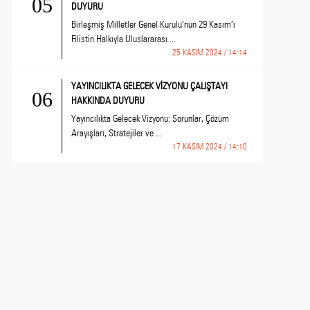
05
DUYURU
Birleşmiş Milletler Genel Kurulu’nun 29 Kasım’ı
Filistin Halkıyla Uluslararası ...
25 KASIM 2024 / 14:14
YAYINCILIKTA GELECEK VİZYONU ÇALIŞTAYI
06
HAKKINDA DUYURU
Yayıncılıkta Gelecek Vizyonu: Sorunlar, Çözüm
Arayışları, Stratejiler ve ...
17 KASIM 2024 / 14:10