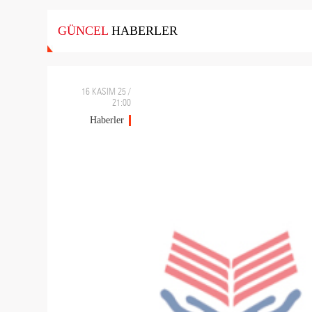
GÜNCEL
HABERLER
16 KASIM 25 /
21:00
Haberler