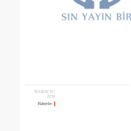
05 KASIM 25 /
20:59
Haberler