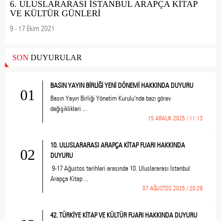
6. ULUSLARARASI İSTANBUL ARAPÇA KİTAP
VE KÜLTÜR GÜNLERİ
9 - 17 Ekim 2021
SON
DUYURULAR
BASIN YAYIN BİRLİĞİ YENİ DÖNEMİ HAKKINDA DUYURU
01
Basın Yayın Birliği Yönetim Kurulu’nda bazı görev
değişiklikleri ...
15 ARALIK 2025 / 11:13
10. ULUSLARARASI ARAPÇA KİTAP FUARI HAKKINDA
02
DUYURU
9-17 Ağustos tarihleri arasında 10. Uluslararası İstanbul
Arapça Kitap ...
07 AĞUSTOS 2025 / 20:29
42. TÜRKİYE KİTAP VE KÜLTÜR FUARI HAKKINDA DUYURU