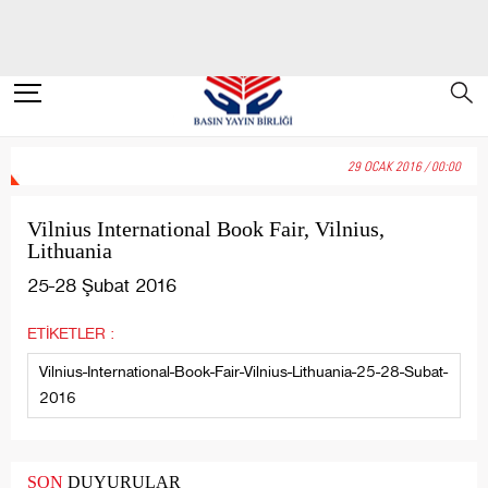
29 OCAK 2016 / 00:00
Vilnius International Book Fair, Vilnius,
Lithuania
25-28 Şubat 2016
ETİKETLER :
Vilnius-International-Book-Fair-Vilnius-Lithuania-25-28-Subat-
2016
SON
DUYURULAR