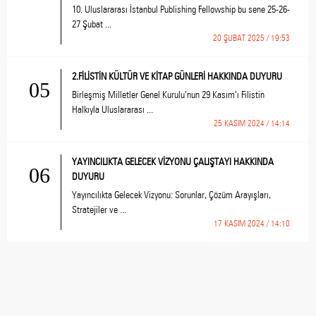
10. Uluslararası İstanbul Publishing Fellowship bu sene 25-26-
27 Şubat ...
20 ŞUBAT 2025 / 19:53
2.FİLİSTİN KÜLTÜR VE KİTAP GÜNLERİ HAKKINDA DUYURU
05
Birleşmiş Milletler Genel Kurulu’nun 29 Kasım’ı Filistin
Halkıyla Uluslararası ...
25 KASIM 2024 / 14:14
YAYINCILIKTA GELECEK VİZYONU ÇALIŞTAYI HAKKINDA
06
DUYURU
Yayıncılıkta Gelecek Vizyonu: Sorunlar, Çözüm Arayışları,
Stratejiler ve ...
17 KASIM 2024 / 14:10