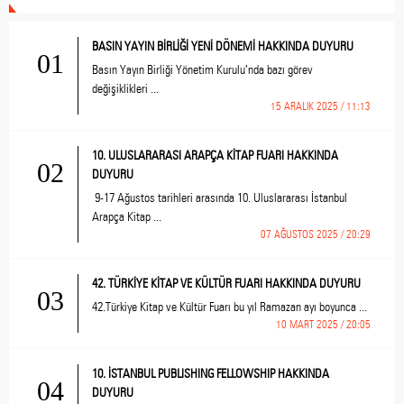
BASIN YAYIN BİRLİĞİ YENİ DÖNEMİ HAKKINDA DUYURU
01
Basın Yayın Birliği Yönetim Kurulu’nda bazı görev
değişiklikleri ...
15 ARALIK 2025 / 11:13
10. ULUSLARARASI ARAPÇA KİTAP FUARI HAKKINDA
02
DUYURU
9-17 Ağustos tarihleri arasında 10. Uluslararası İstanbul
Arapça Kitap ...
07 AĞUSTOS 2025 / 20:29
42. TÜRKİYE KİTAP VE KÜLTÜR FUARI HAKKINDA DUYURU
03
42.Türkiye Kitap ve Kültür Fuarı bu yıl Ramazan ayı boyunca ...
10 MART 2025 / 20:05
10. İSTANBUL PUBLISHING FELLOWSHIP HAKKINDA
04
DUYURU