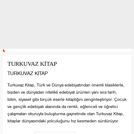
Üyeler
02 OCAK 2020 / 13:26
TURKUVAZ KİTAP
TURKUVAZ KİTAP
Turkuvaz Kitap, Türk ve Dünya edebiyatından önemli klasiklerle,
bizden ve dünyadan nitelikli edebiyat ürünleri yanı sıra tarih,
bilim, siyaset gibi birçok eserle kitaplığını zenginleştiriyor. Çocuk
ve gençlik edebiyatı alanında da renkli, eğlenceli ve öğretici
çalışmaları okuruyla buluşturma gayretinde olan Turkuvaz Kitap,
kitaplar dünyasındaki yolculuğunu hız kesmeden sürdürüyor.