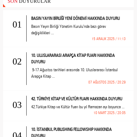
SON
DUYURULAR
BASIN YAYIN BİRLİĞİ YENİ DÖNEMİ HAKKINDA DUYURU
01
Basın Yayın Birliği Yönetim Kurulu’nda bazı görev
değişiklikleri ...
15 ARALIK 2025 / 11:13
10. ULUSLARARASI ARAPÇA KİTAP FUARI HAKKINDA
02
DUYURU
9-17 Ağustos tarihleri arasında 10. Uluslararası İstanbul
Arapça Kitap ...
07 AĞUSTOS 2025 / 20:29
42. TÜRKİYE KİTAP VE KÜLTÜR FUARI HAKKINDA DUYURU
03
42.Türkiye Kitap ve Kültür Fuarı bu yıl Ramazan ayı boyunca ...
10 MART 2025 / 20:05
10. İSTANBUL PUBLISHING FELLOWSHIP HAKKINDA
04
DUYURU