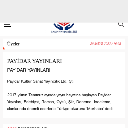
Üyeler
30 MAYIS 2023 / 16:25
PAYİDAR YAYINLARI
PAYİDAR YAYINLARI
Payidar Kültür Sanat Yayıncılık Ltd. Şti.
2017 yılının Temmuz ayında yayın hayatına başlayan Payidar
Yayınları, Edebiyat, Roman, Öykü, Şiir, Deneme, İnceleme,
alanlarında önemli eserlerle Türkçe okuruna ‘Merhaba’ dedi.