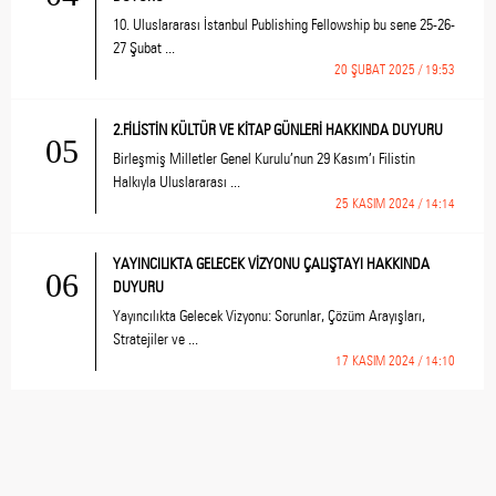
10. Uluslararası İstanbul Publishing Fellowship bu sene 25-26-
27 Şubat ...
20 ŞUBAT 2025 / 19:53
2.FİLİSTİN KÜLTÜR VE KİTAP GÜNLERİ HAKKINDA DUYURU
05
Birleşmiş Milletler Genel Kurulu’nun 29 Kasım’ı Filistin
Halkıyla Uluslararası ...
25 KASIM 2024 / 14:14
YAYINCILIKTA GELECEK VİZYONU ÇALIŞTAYI HAKKINDA
06
DUYURU
Yayıncılıkta Gelecek Vizyonu: Sorunlar, Çözüm Arayışları,
Stratejiler ve ...
17 KASIM 2024 / 14:10