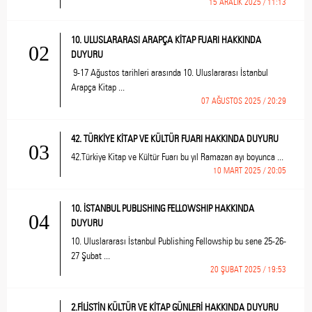
15 ARALIK 2025 / 11:13
10. ULUSLARARASI ARAPÇA KİTAP FUARI HAKKINDA
02
DUYURU
9-17 Ağustos tarihleri arasında 10. Uluslararası İstanbul
Arapça Kitap ...
07 AĞUSTOS 2025 / 20:29
42. TÜRKİYE KİTAP VE KÜLTÜR FUARI HAKKINDA DUYURU
03
42.Türkiye Kitap ve Kültür Fuarı bu yıl Ramazan ayı boyunca ...
10 MART 2025 / 20:05
10. İSTANBUL PUBLISHING FELLOWSHIP HAKKINDA
04
DUYURU
10. Uluslararası İstanbul Publishing Fellowship bu sene 25-26-
27 Şubat ...
20 ŞUBAT 2025 / 19:53
2.FİLİSTİN KÜLTÜR VE KİTAP GÜNLERİ HAKKINDA DUYURU