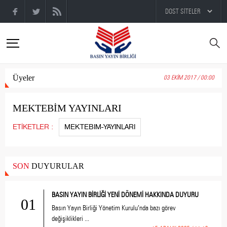
Üyeler
03 EKİM 2017 / 00:00
MEKTEBİM YAYINLARI
ETİKETLER :
MEKTEBIM-YAYINLARI
SON
DUYURULAR
BASIN YAYIN BİRLİĞİ YENİ DÖNEMİ HAKKINDA DUYURU
01
Basın Yayın Birliği Yönetim Kurulu’nda bazı görev
değişiklikleri ...