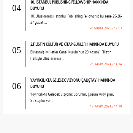
10. İSTANBUL PUBLISHING FELLOWSHIP HAKKINDA
04
DUYURU
10. Uluslararası İstanbul Publishing Fellowship bu sene 25-26-
27 Şubat ...
20 ŞUBAT 2025 / 19:53
2.FİLİSTİN KÜLTÜR VE KİTAP GÜNLERİ HAKKINDA DUYURU
05
Birleşmiş Milletler Genel Kurulu’nun 29 Kasım’ı Filistin
Halkıyla Uluslararası ...
25 KASIM 2024 / 14:14
YAYINCILIKTA GELECEK VİZYONU ÇALIŞTAYI HAKKINDA
06
DUYURU
Yayıncılıkta Gelecek Vizyonu: Sorunlar, Çözüm Arayışları,
Stratejiler ve ...
17 KASIM 2024 / 14:10