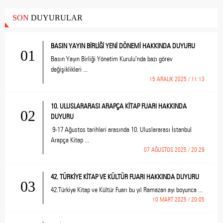
SON
DUYURULAR
BASIN YAYIN BİRLİĞİ YENİ DÖNEMİ HAKKINDA DUYURU
01
Basın Yayın Birliği Yönetim Kurulu’nda bazı görev
değişiklikleri ...
15 ARALIK 2025 / 11:13
10. ULUSLARARASI ARAPÇA KİTAP FUARI HAKKINDA
02
DUYURU
9-17 Ağustos tarihleri arasında 10. Uluslararası İstanbul
Arapça Kitap ...
07 AĞUSTOS 2025 / 20:29
42. TÜRKİYE KİTAP VE KÜLTÜR FUARI HAKKINDA DUYURU
03
42.Türkiye Kitap ve Kültür Fuarı bu yıl Ramazan ayı boyunca ...
10 MART 2025 / 20:05