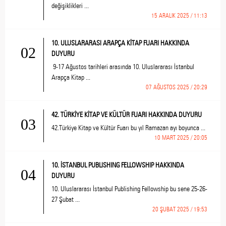
değişiklikleri ...
15 ARALIK 2025 / 11:13
10. ULUSLARARASI ARAPÇA KİTAP FUARI HAKKINDA
02
DUYURU
9-17 Ağustos tarihleri arasında 10. Uluslararası İstanbul
Arapça Kitap ...
07 AĞUSTOS 2025 / 20:29
42. TÜRKİYE KİTAP VE KÜLTÜR FUARI HAKKINDA DUYURU
03
42.Türkiye Kitap ve Kültür Fuarı bu yıl Ramazan ayı boyunca ...
10 MART 2025 / 20:05
10. İSTANBUL PUBLISHING FELLOWSHIP HAKKINDA
04
DUYURU
10. Uluslararası İstanbul Publishing Fellowship bu sene 25-26-
27 Şubat ...
20 ŞUBAT 2025 / 19:53