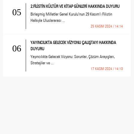
2.FİLİSTİN KÜLTÜR VE KİTAP GÜNLERİ HAKKINDA DUYURU
05
Birleşmiş Milletler Genel Kurulu’nun 29 Kasım’ı Filistin
Halkıyla Uluslararası ...
25 KASIM 2024 / 14:14
YAYINCILIKTA GELECEK VİZYONU ÇALIŞTAYI HAKKINDA
06
DUYURU
Yayıncılıkta Gelecek Vizyonu: Sorunlar, Çözüm Arayışları,
Stratejiler ve ...
17 KASIM 2024 / 14:10