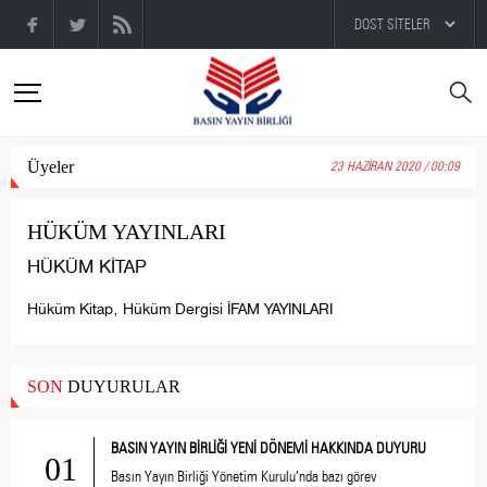
Üyeler
23 HAZİRAN 2020 / 00:09
HÜKÜM YAYINLARI
HÜKÜM KİTAP
Hüküm Kitap, Hüküm Dergisi İFAM YAYINLARI
SON
DUYURULAR
BASIN YAYIN BİRLİĞİ YENİ DÖNEMİ HAKKINDA DUYURU
01
Basın Yayın Birliği Yönetim Kurulu’nda bazı görev