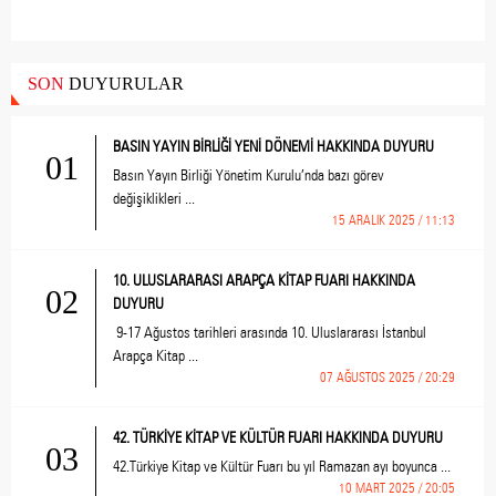
SON
DUYURULAR
BASIN YAYIN BİRLİĞİ YENİ DÖNEMİ HAKKINDA DUYURU
01
Basın Yayın Birliği Yönetim Kurulu’nda bazı görev
değişiklikleri ...
15 ARALIK 2025 / 11:13
10. ULUSLARARASI ARAPÇA KİTAP FUARI HAKKINDA
02
DUYURU
9-17 Ağustos tarihleri arasında 10. Uluslararası İstanbul
Arapça Kitap ...
07 AĞUSTOS 2025 / 20:29
42. TÜRKİYE KİTAP VE KÜLTÜR FUARI HAKKINDA DUYURU
03
42.Türkiye Kitap ve Kültür Fuarı bu yıl Ramazan ayı boyunca ...
10 MART 2025 / 20:05