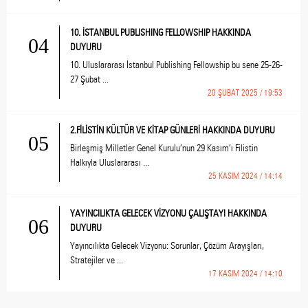
10. İSTANBUL PUBLISHING FELLOWSHIP HAKKINDA
04
DUYURU
10. Uluslararası İstanbul Publishing Fellowship bu sene 25-26-
27 Şubat ...
20 ŞUBAT 2025 / 19:53
2.FİLİSTİN KÜLTÜR VE KİTAP GÜNLERİ HAKKINDA DUYURU
05
Birleşmiş Milletler Genel Kurulu’nun 29 Kasım’ı Filistin
Halkıyla Uluslararası ...
25 KASIM 2024 / 14:14
YAYINCILIKTA GELECEK VİZYONU ÇALIŞTAYI HAKKINDA
06
DUYURU
Yayıncılıkta Gelecek Vizyonu: Sorunlar, Çözüm Arayışları,
Stratejiler ve ...
17 KASIM 2024 / 14:10