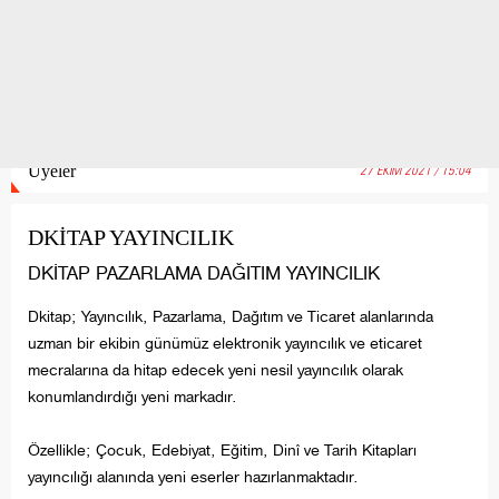
Üyeler
27 EKİM 2021 / 15:04
DKİTAP YAYINCILIK
DKİTAP PAZARLAMA DAĞITIM YAYINCILIK
Dkitap; Yayıncılık, Pazarlama, Dağıtım ve Ticaret alanlarında
uzman bir ekibin günümüz elektronik yayıncılık ve eticaret
mecralarına da hitap edecek yeni nesil yayıncılık olarak
konumlandırdığı yeni markadır.
Özellikle; Çocuk, Edebiyat, Eğitim, Dinî ve Tarih Kitapları
yayıncılığı alanında yeni eserler hazırlanmaktadır.