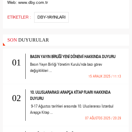
Web: www.dby.com.tr
ETİKETLER :
DBY-YAYINLARI
SON
DUYURULAR
BASIN YAYIN BİRLİĞİ YENİ DÖNEMİ HAKKINDA DUYURU
01
Basın Yayın Birliği Yönetim Kurulu’nda bazı görev
değişiklikleri ...
15 ARALIK 2025 / 11:13
10. ULUSLARARASI ARAPÇA KİTAP FUARI HAKKINDA
02
DUYURU
9-17 Ağustos tarihleri arasında 10. Uluslararası İstanbul
Arapça Kitap ...
07 AĞUSTOS 2025 / 20:29