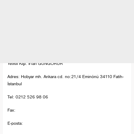
Yetkili Kişi: İrfan GÜNGÖRÜR
Adres: Hobyar mh. Ankara cd. no:21/4 Eminönü 34110 Fatih-
İstanbul
Tel: 0212 526 98 06
Fax:
E-posta: