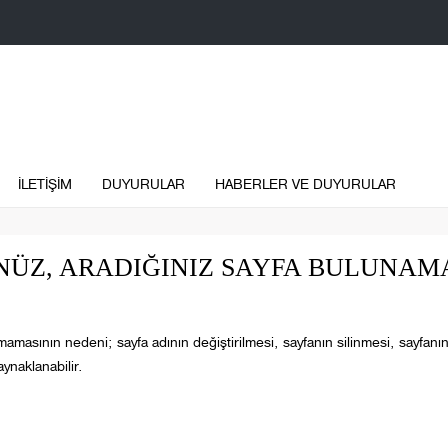
İLETİŞİM
DUYURULAR
HABERLER VE DUYURULAR
ÜZ, ARADIĞINIZ SAYFA BULUNAM
mamasının nedeni; sayfa adının değiştirilmesi, sayfanın silinmesi, sayfanı
ynaklanabilir.