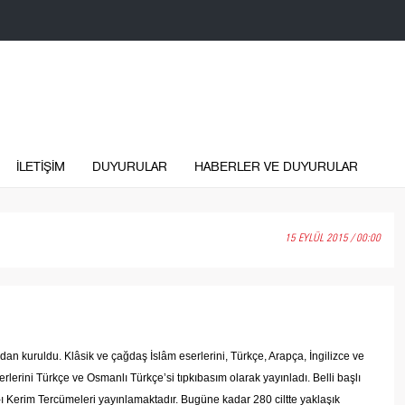
İLETİŞİM
DUYURULAR
HABERLER VE DUYURULAR
15 EYLÜL 2015 / 00:00
dan kuruldu. Klâsik ve çağdaş İslâm eserlerini, Türkçe, Arapça, İngilizce ve
rlerini Türkçe ve Osmanlı Türkçe’si tıpkıbasım olarak yayınladı. Belli başlı
-ı Kerim Tercümeleri yayınlamaktadır. Bugüne kadar 280 ciltte yaklaşık