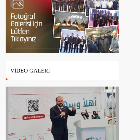
VİDEO GALERİ