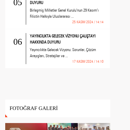
05
DUYURU
Birleşmiş Milletler Genel Kurulu’nun 29 Kasım’ı
Filistin Halkıyla Uluslararası ...
25 KASIM 2024 / 14:14
YAYINCILIKTA GELECEK VİZYONU ÇALIŞTAYI
06
HAKKINDA DUYURU
Yayıncılıkta Gelecek Vizyonu: Sorunlar, Çözüm
Arayışları, Stratejiler ve ...
17 KASIM 2024 / 14:10
FOTOĞRAF GALERİ