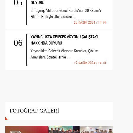
05
DUYURU
Birleşmiş Milletler Genel Kurulu’nun 29 Kasım’ı
Filistin Halkıyla Uluslararası ...
25 KASIM 2024 / 14:14
YAYINCILIKTA GELECEK VİZYONU ÇALIŞTAYI
06
HAKKINDA DUYURU
Yayıncılıkta Gelecek Vizyonu: Sorunlar, Çözüm
Arayışları, Stratejiler ve ...
17 KASIM 2024 / 14:10
FOTOĞRAF GALERİ