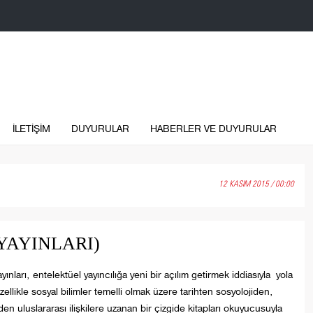
İLETİŞİM
DUYURULAR
HABERLER VE DUYURULAR
12 KASIM 2015 / 00:00
YAYINLARI)
yınları, entelektüel yayıncılığa yeni bir açılım getirmek iddiasıyla yola
Özellikle sosyal bilimler temelli olmak üzere tarihten sosyolojiden,
mden uluslararası ilişkilere uzanan bir çizgide kitapları okuyucusuyla