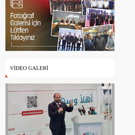
VİDEO GALERİ