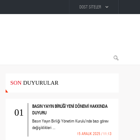
SON
DUYURULAR
BASIN YAYIN BİRLİĞİ YENİ DÖNEMİ HAKKINDA
01
DUYURU
Basın Yayın Birliği Yönetim Kurulu’nda bazı görev
değişiklikleri ...
15 ARALIK 2025 / 11:13