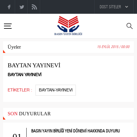
Üyeler
15 EYLÜL 2015 / 00:00
BAYTAN YAYINEVİ
BAYTAN YAYINEVİ
ETİKETLER :
BAYTAN-YAYINEVI
SON
DUYURULAR
BASIN YAYIN BİRLİĞİ YENİ DÖNEMİ HAKKINDA DUYURU
01