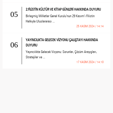
2.FİLİSTİN KÜLTÜR VE KİTAP GÜNLERİ HAKKINDA DUYURU
05
Birleşmiş Milletler Genel Kurulu’nun 29 Kasım’ı Filistin
Halkıyla Uluslararası ...
25 KASIM 2024 / 14:14
YAYINCILIKTA GELECEK VİZYONU ÇALIŞTAYI HAKKINDA
06
DUYURU
Yayıncılıkta Gelecek Vizyonu: Sorunlar, Çözüm Arayışları,
Stratejiler ve ...
17 KASIM 2024 / 14:10