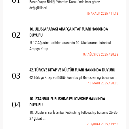
Basın Yayın Birliği Yönetim Kurulu’nda bazı görev
değişiklikleri ...
15 ARALIK 2025 / 11:13
10. ULUSLARARASI ARAPÇA KİTAP FUARI HAKKINDA
02
DUYURU
9-17 Ağustos tarihleri arasında 10. Uluslararası İstanbul
Arapça Kitap ...
07 AĞUSTOS 2025 / 20:29
42. TÜRKİYE KİTAP VE KÜLTÜR FUARI HAKKINDA DUYURU
03
42.Türkiye Kitap ve Kültür Fuarı bu yıl Ramazan ayı boyunca ...
10 MART 2025 / 20:05
10. İSTANBUL PUBLISHING FELLOWSHIP HAKKINDA
04
DUYURU
10. Uluslararası İstanbul Publishing Fellowship bu sene 25-26-
27 Şubat ...
20 ŞUBAT 2025 / 19:53