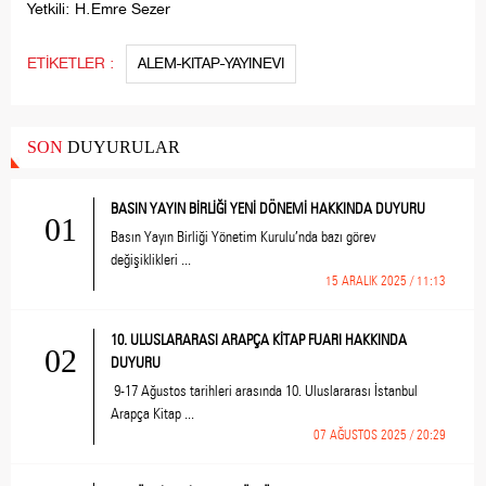
Yetkili: H.Emre Sezer
ETİKETLER :
ALEM-KITAP-YAYINEVI
SON
DUYURULAR
BASIN YAYIN BİRLİĞİ YENİ DÖNEMİ HAKKINDA DUYURU
01
Basın Yayın Birliği Yönetim Kurulu’nda bazı görev
değişiklikleri ...
15 ARALIK 2025 / 11:13
10. ULUSLARARASI ARAPÇA KİTAP FUARI HAKKINDA
02
DUYURU
9-17 Ağustos tarihleri arasında 10. Uluslararası İstanbul
Arapça Kitap ...
07 AĞUSTOS 2025 / 20:29