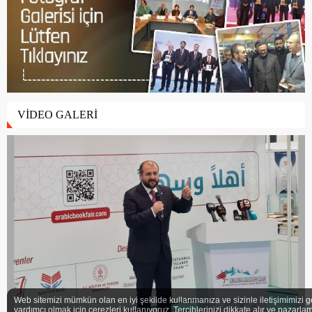
VİDEO GALERİ
Web sitemizi mümkün olan en iyi şekilde kullanmanıza ve sizinle iletişimimizi g
yardımcı olmak için çerezleri kullanıyoruz. Tercihlerinizi dikkate alır ve pazarlam