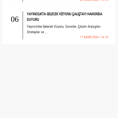
YAYINCILIKTA GELECEK VİZYONU ÇALIŞTAYI HAKKINDA
06
DUYURU
Yayıncılıkta Gelecek Vizyonu: Sorunlar, Çözüm Arayışları,
Stratejiler ve ...
17 KASIM 2024 / 14:10