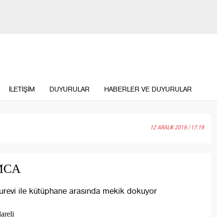
İLETİŞİM
DUYURULAR
HABERLER VE DUYURULAR
12 ARALIK 2019 / 17:19
MCA
urevi ile kütüphane arasında mekik dokuyor
areli