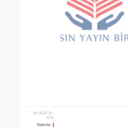
05 KASIM 25 /
20:59
Haberler