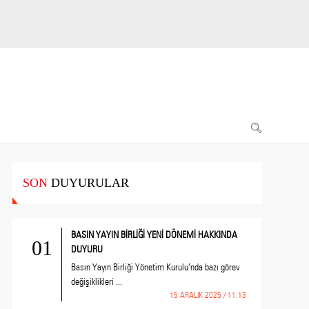
SON
DUYURULAR
BASIN YAYIN BİRLİĞİ YENİ DÖNEMİ HAKKINDA
01
DUYURU
Basın Yayın Birliği Yönetim Kurulu’nda bazı görev
değişiklikleri ...
15 ARALIK 2025 / 11:13