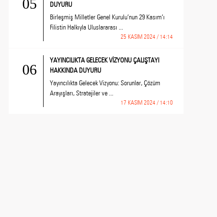
05
DUYURU
Birleşmiş Milletler Genel Kurulu’nun 29 Kasım’ı
Filistin Halkıyla Uluslararası ...
25 KASIM 2024 / 14:14
YAYINCILIKTA GELECEK VİZYONU ÇALIŞTAYI
06
HAKKINDA DUYURU
Yayıncılıkta Gelecek Vizyonu: Sorunlar, Çözüm
Arayışları, Stratejiler ve ...
17 KASIM 2024 / 14:10