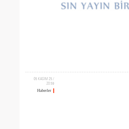
05 KASIM 25 /
20:59
Haberler