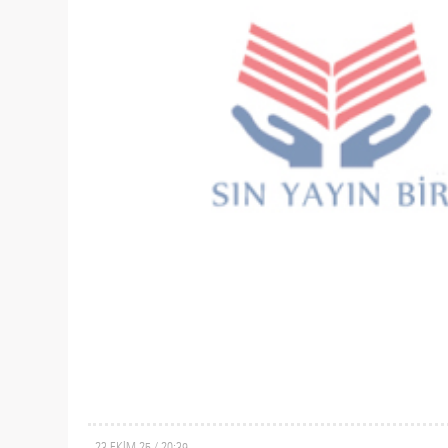
23 EKİM 25 / 20:39