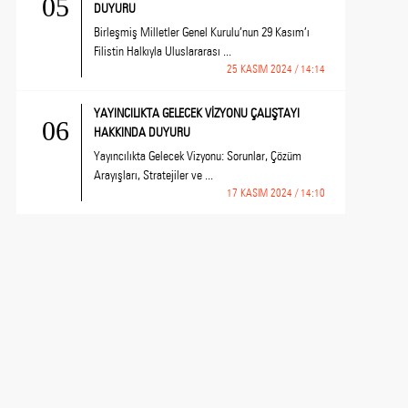
05
DUYURU
Birleşmiş Milletler Genel Kurulu’nun 29 Kasım’ı
Filistin Halkıyla Uluslararası ...
25 KASIM 2024 / 14:14
YAYINCILIKTA GELECEK VİZYONU ÇALIŞTAYI
06
HAKKINDA DUYURU
Yayıncılıkta Gelecek Vizyonu: Sorunlar, Çözüm
Arayışları, Stratejiler ve ...
17 KASIM 2024 / 14:10