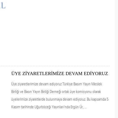
ÜYE ZİYARETLERİMİZE DEVAM EDİYORUZ
Üye ziyaretlerimize devam ediyoruz Türkiye Basım Yayın Meslek
Birliği ve Basın Yayın Birliği Derneği ortak üye komisyonu olarak
üyelerimize ziyaretlerde bulunmaya devam ediyoruz. Bu kapsamda 5
Kasım tarihinde Uğurböceği Yayınları’nda Ergün Ür, ...