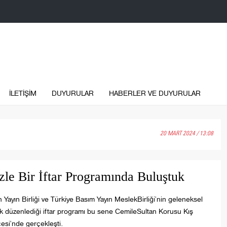
İLETİŞİM
DUYURULAR
HABERLER VE DUYURULAR
20 MART 2024 / 13:08
le Bir İftar Programında Buluştuk
 Yayın Birliği ve Türkiye Basım Yayın MeslekBirliği’nin geleneksel
ak düzenlediği iftar programı bu sene CemileSultan Korusu Kış
esi’nde gerçekleşti.