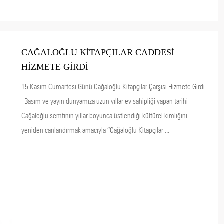
CAĞALOĞLU KİTAPÇILAR CADDESİ
HİZMETE GİRDİ
15 Kasım Cumartesi Günü Cağaloğlu Kitapçılar Çarşısı Hizmete Girdi
Basım ve yayın dünyamıza uzun yıllar ev sahipliği yapan tarihi
Cağaloğlu semtinin yıllar boyunca üstlendiği kültürel kimliğini
yeniden canlandırmak amacıyla “Cağaloğlu Kitapçılar ...