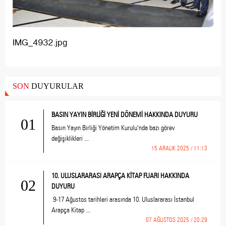
IMG_4932.jpg
SON
DUYURULAR
BASIN YAYIN BİRLİĞİ YENİ DÖNEMİ HAKKINDA DUYURU
01
Basın Yayın Birliği Yönetim Kurulu’nda bazı görev
değişiklikleri ...
15 ARALIK 2025 / 11:13
10. ULUSLARARASI ARAPÇA KİTAP FUARI HAKKINDA
02
DUYURU
9-17 Ağustos tarihleri arasında 10. Uluslararası İstanbul
Arapça Kitap ...
07 AĞUSTOS 2025 / 20:29