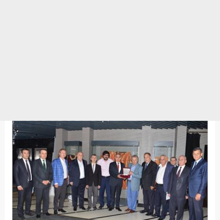
Multimedya
Fotograf Galerisi
21 ARALIK 2015 / 00:00
Kültür Bakanı Yalçın Topçu yu Ziyaret 2