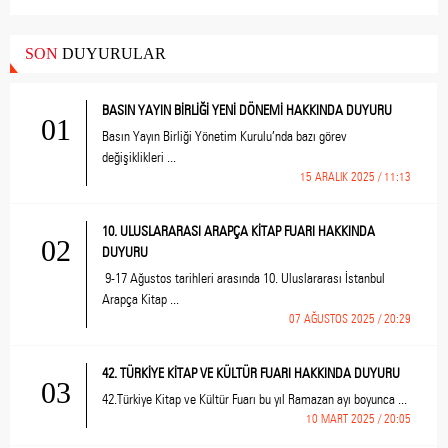
SON
DUYURULAR
BASIN YAYIN BİRLİĞİ YENİ DÖNEMİ HAKKINDA DUYURU
01
Basın Yayın Birliği Yönetim Kurulu’nda bazı görev
değişiklikleri ...
15 ARALIK 2025 / 11:13
10. ULUSLARARASI ARAPÇA KİTAP FUARI HAKKINDA
02
DUYURU
9-17 Ağustos tarihleri arasında 10. Uluslararası İstanbul
Arapça Kitap ...
07 AĞUSTOS 2025 / 20:29
42. TÜRKİYE KİTAP VE KÜLTÜR FUARI HAKKINDA DUYURU
03
42.Türkiye Kitap ve Kültür Fuarı bu yıl Ramazan ayı boyunca ...
10 MART 2025 / 20:05