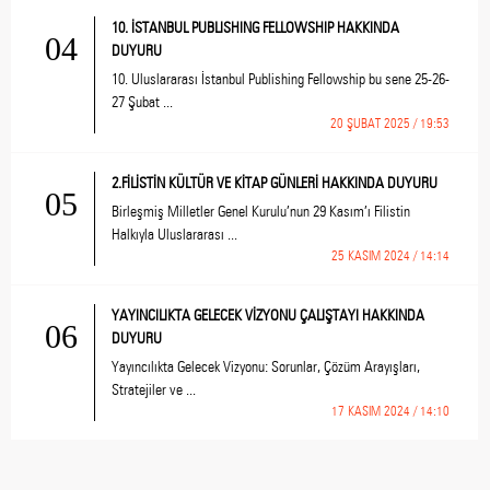
10. İSTANBUL PUBLISHING FELLOWSHIP HAKKINDA
04
DUYURU
10. Uluslararası İstanbul Publishing Fellowship bu sene 25-26-
27 Şubat ...
20 ŞUBAT 2025 / 19:53
2.FİLİSTİN KÜLTÜR VE KİTAP GÜNLERİ HAKKINDA DUYURU
05
Birleşmiş Milletler Genel Kurulu’nun 29 Kasım’ı Filistin
Halkıyla Uluslararası ...
25 KASIM 2024 / 14:14
YAYINCILIKTA GELECEK VİZYONU ÇALIŞTAYI HAKKINDA
06
DUYURU
Yayıncılıkta Gelecek Vizyonu: Sorunlar, Çözüm Arayışları,
Stratejiler ve ...
17 KASIM 2024 / 14:10