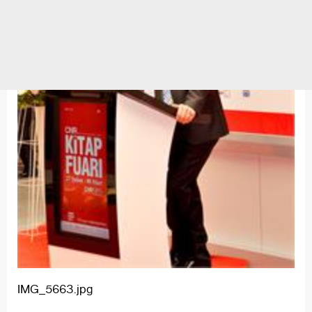
IMG_5663.jpg