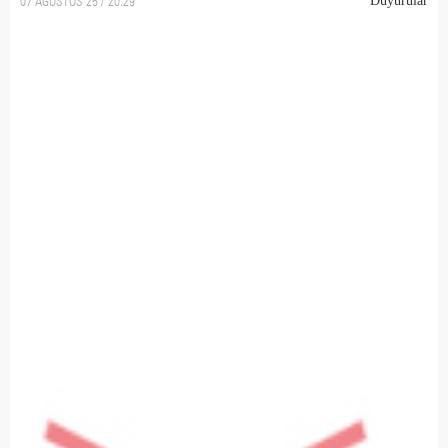
07 AĞUSTOS 25 / 20:29
Duyurular