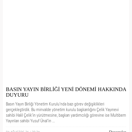
BASIN YAYIN BİRLİĞİ YENİ DÖNEMİ HAKKINDA
DUYURU
Basın Yayın Birliği Yönetim Kurulu’nda bazı görev değişiklikleri
gerçekleştirdik. Bu minvalde yönetim kurulu başkanlığını Çelik Yayınevi
sahibi Halil Çelik’in yürütmesine, başkan yardımcılığı görevine ise Multibem
Yayınları sahibi Yusuf Ünal’in ...