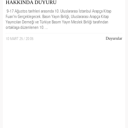
HAKKINDA DUYURU
9-17 Ağustos tarihleri arasında 10. Uluslararası İstanbul Arapça Kitap
Fuarı’nı Gerçekleşecek. Basın Yayın Birliği, Uluslararası Arapça Kitap
Yayıncıları Derneği ve Türkiye Basım Yayın Meslek Birliği tarafından
ortaklaşa düzenlenen 10. ...
10 MART 25 / 20:05
Duyurular