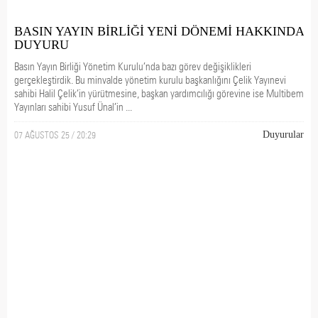
BASIN YAYIN BİRLİĞİ YENİ DÖNEMİ HAKKINDA
DUYURU
Basın Yayın Birliği Yönetim Kurulu’nda bazı görev değişiklikleri
gerçekleştirdik. Bu minvalde yönetim kurulu başkanlığını Çelik Yayınevi
sahibi Halil Çelik’in yürütmesine, başkan yardımcılığı görevine ise Multibem
Yayınları sahibi Yusuf Ünal’in ...
07 AĞUSTOS 25 / 20:29
Duyurular