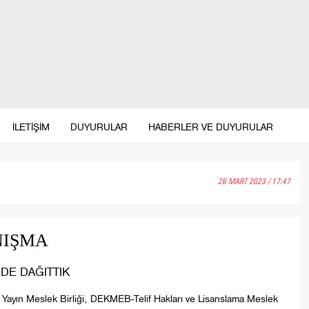
İLETİŞİM
DUYURULAR
HABERLER VE DUYURULAR
26 MART 2023 / 17:47
NIŞMA
DE DAĞITTIK
 Yayın Meslek Birliği, DEKMEB-Telif Hakları ve Lisanslama Meslek