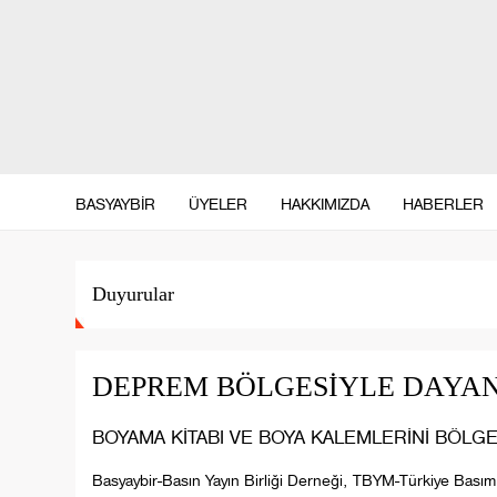
BİZİ TAKİP EDİN
BASYAYBİR
ÜYELER
HAKKIMIZDA
HABERLER
Duyurular
DEPREM BÖLGESİYLE DAYA
BOYAMA KİTABI VE BOYA KALEMLERİNİ BÖLGE
Basyaybir-Basın Yayın Birliği Derneği, TBYM-Türkiye Basım