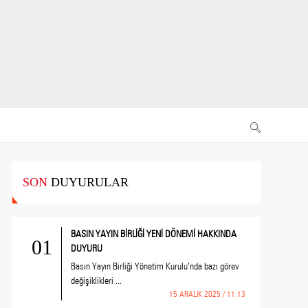
SON
DUYURULAR
BASIN YAYIN BİRLİĞİ YENİ DÖNEMİ HAKKINDA
01
DUYURU
Basın Yayın Birliği Yönetim Kurulu’nda bazı görev
değişiklikleri ...
15 ARALIK 2025 / 11:13