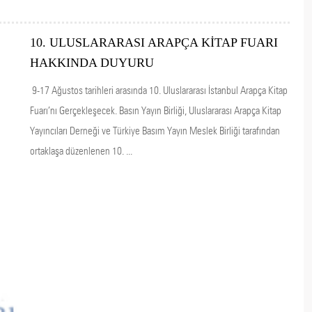
10. ULUSLARARASI ARAPÇA KİTAP FUARI
HAKKINDA DUYURU
9-17 Ağustos tarihleri arasında 10. Uluslararası İstanbul Arapça Kitap
Fuarı’nı Gerçekleşecek. Basın Yayın Birliği, Uluslararası Arapça Kitap
Yayıncıları Derneği ve Türkiye Basım Yayın Meslek Birliği tarafından
ortaklaşa düzenlenen 10. ...