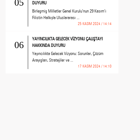
05
DUYURU
Birleşmiş Milletler Genel Kurulu’nun 29 Kasım’ı
Filistin Halkıyla Uluslararası ...
25 KASIM 2024 / 14:14
YAYINCILIKTA GELECEK VİZYONU ÇALIŞTAYI
06
HAKKINDA DUYURU
Yayıncılıkta Gelecek Vizyonu: Sorunlar, Çözüm
Arayışları, Stratejiler ve ...
17 KASIM 2024 / 14:10