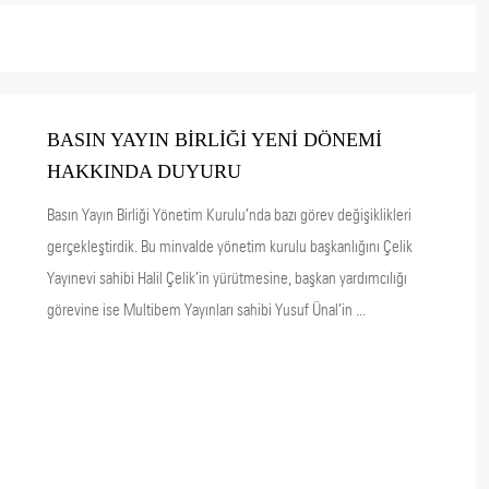
BASIN YAYIN BİRLİĞİ YENİ DÖNEMİ
HAKKINDA DUYURU
Basın Yayın Birliği Yönetim Kurulu’nda bazı görev değişiklikleri
gerçekleştirdik. Bu minvalde yönetim kurulu başkanlığını Çelik
Yayınevi sahibi Halil Çelik’in yürütmesine, başkan yardımcılığı
görevine ise Multibem Yayınları sahibi Yusuf Ünal’in ...