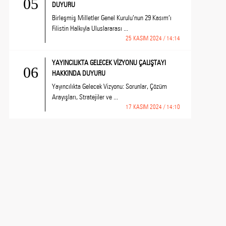
05
DUYURU
Birleşmiş Milletler Genel Kurulu’nun 29 Kasım’ı
Filistin Halkıyla Uluslararası ...
25 KASIM 2024 / 14:14
YAYINCILIKTA GELECEK VİZYONU ÇALIŞTAYI
06
HAKKINDA DUYURU
Yayıncılıkta Gelecek Vizyonu: Sorunlar, Çözüm
Arayışları, Stratejiler ve ...
17 KASIM 2024 / 14:10