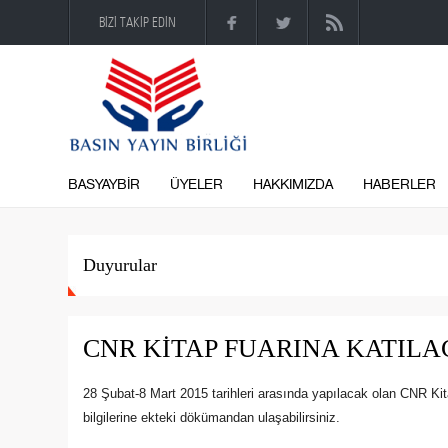
BİZİ TAKİP EDİN
BASYAYBİR
ÜYELER
HAKKIMIZDA
HABERLER
Duyurular
CNR KİTAP FUARINA KATILA
28 Şubat-8 Mart 2015 tarihleri arasında yapılacak olan CNR Kit
bilgilerine ekteki dökümandan ulaşabilirsiniz.