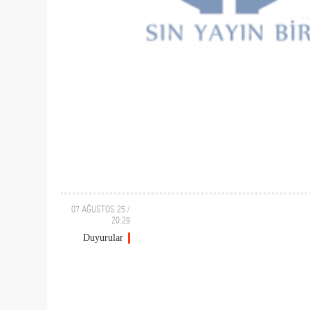
07 AĞUSTOS 25 /
20:29
Duyurular