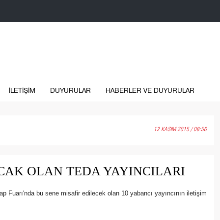
İLETİŞİM
DUYURULAR
HABERLER VE DUYURULAR
12 KASIM 2015 / 08:56
CAK OLAN TEDA YAYINCILARI
ap Fuarı'nda bu sene misafir edilecek olan 10 yabancı yayıncının iletişim