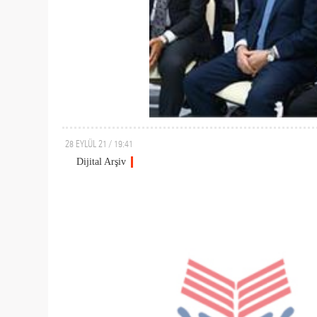
28 EYLÜL 21 / 19:41
Dijital Arşiv