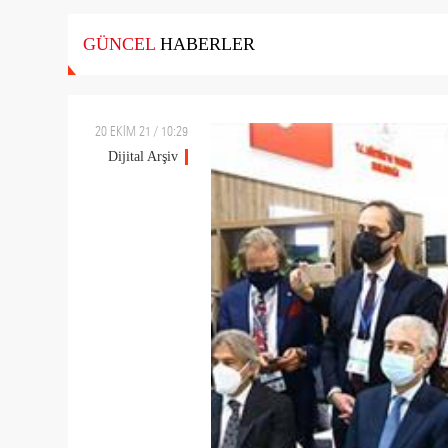
GÜNCEL
HABERLER
20 EKİM 21 / 10:29
Dijital Arşiv