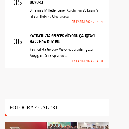
05
DUYURU
Birleşmiş Milletler Genel Kurulu’nun 29 Kasım’ı
Filistin Halkıyla Uluslararası ...
25 KASIM 2024 / 14:14
YAYINCILIKTA GELECEK VİZYONU ÇALIŞTAYI
06
HAKKINDA DUYURU
Yayıncılıkta Gelecek Vizyonu: Sorunlar, Çözüm
Arayışları, Stratejiler ve ...
17 KASIM 2024 / 14:10
FOTOĞRAF GALERİ