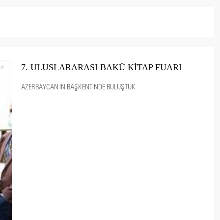
7. ULUSLARARASI BAKÜ KİTAP FUARI
AZERBAYCAN'IN BAŞKENTİNDE BULUŞTUK