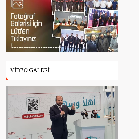
VİDEO GALERİ