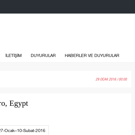
İLETİŞİM
DUYURULAR
HABERLER VE DUYURULAR
29 OCAK 2016 / 00:00
ro, Egypt
t-27-Ocak--10-Subat-2016