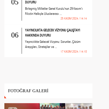
05
DUYURU
Birleşmiş Milletler Genel Kurulu’nun 29 Kasım’ı
Filistin Halkıyla Uluslararası ...
25 KASIM 2024 / 14:14
YAYINCILIKTA GELECEK VİZYONU ÇALIŞTAYI
06
HAKKINDA DUYURU
Yayıncılıkta Gelecek Vizyonu: Sorunlar, Çözüm
Arayışları, Stratejiler ve ...
17 KASIM 2024 / 14:10
FOTOĞRAF GALERİ