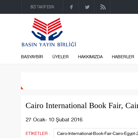
BİZİ TAKİP EDİN
BASYAYBİR
ÜYELER
HAKKIMIZDA
HABERLER
Cairo International Book Fair, Cai
27 Ocak- 10 Şubat 2016
ETİKETLER :
Cairo-International-Book-Fair-Cairo-Egyp