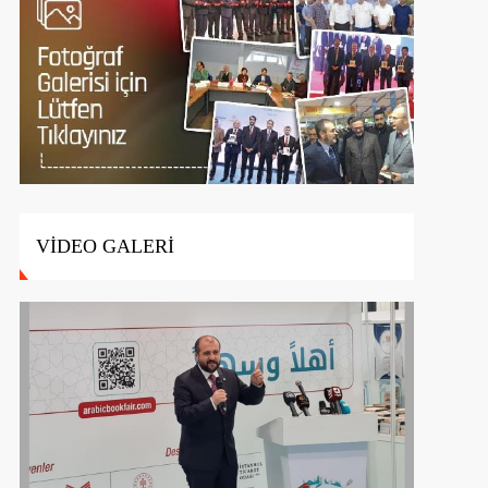
VİDEO GALERİ