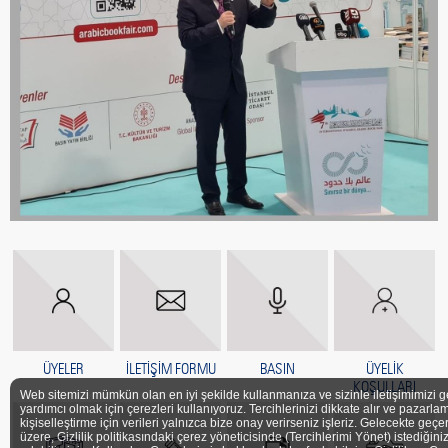
ÜYELER
İLETİŞİM FORMU
BASIN
ÜYELİK
KOŞULLARI
Web sitemizi mümkün olan en iyi şekilde kullanmanıza ve sizinle iletişimimizi g
yardımcı olmak için çerezleri kullanıyoruz. Tercihlerinizi dikkate alır ve pazarlam
kişiselleştirme için verileri yalnızca bize onay verirseniz işleriz. Gelecekte geçe
üzere, Gizlilik politikasındaki çerez yöneticisinde (Tercihlerimi Yönet) istediğini