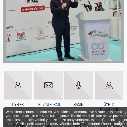
ÜYELER
İLETİŞİM FORMU
BASIN
ÜYELİK
KOŞULLARI
Web sitemizi mümkün olan en iyi şekilde kullanmanıza ve sizinle iletişimimizi g
yardımcı olmak için çerezleri kullanıyoruz. Tercihlerinizi dikkate alır ve pazarlam
kişiselleştirme için verileri yalnızca bize onay verirseniz işleriz. Gelecekte geçe
üzere, Gizlilik politikasındaki çerez yöneticisinde (Tercihlerimi Yönet) istediğini