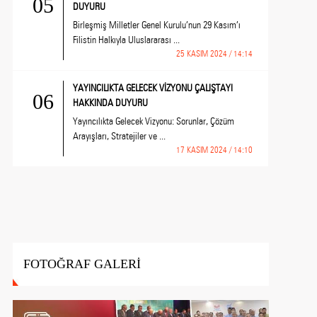
05
DUYURU
Birleşmiş Milletler Genel Kurulu’nun 29 Kasım’ı
Filistin Halkıyla Uluslararası ...
25 KASIM 2024 / 14:14
YAYINCILIKTA GELECEK VİZYONU ÇALIŞTAYI
06
HAKKINDA DUYURU
Yayıncılıkta Gelecek Vizyonu: Sorunlar, Çözüm
Arayışları, Stratejiler ve ...
17 KASIM 2024 / 14:10
FOTOĞRAF GALERİ