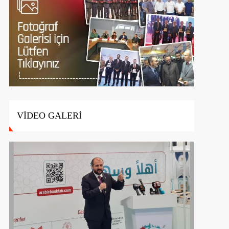
VİDEO GALERİ