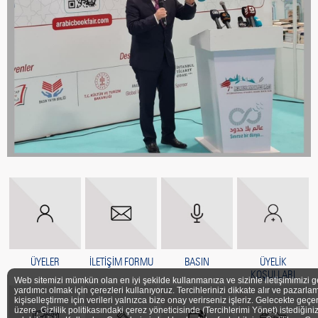
ÜYELER
İLETİŞİM FORMU
BASIN
ÜYELİK
KOŞULLARI
Web sitemizi mümkün olan en iyi şekilde kullanmanıza ve sizinle iletişimimizi g
yardımcı olmak için çerezleri kullanıyoruz. Tercihlerinizi dikkate alır ve pazarlam
kişiselleştirme için verileri yalnızca bize onay verirseniz işleriz. Gelecekte geçe
üzere, Gizlilik politikasındaki çerez yöneticisinde (Tercihlerimi Yönet) istediğini