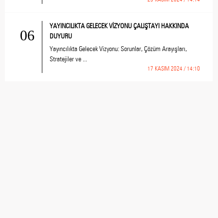
YAYINCILIKTA GELECEK VİZYONU ÇALIŞTAYI HAKKINDA
06
DUYURU
Yayıncılıkta Gelecek Vizyonu: Sorunlar, Çözüm Arayışları,
Stratejiler ve ...
17 KASIM 2024 / 14:10