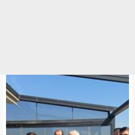
GÜNCEL
HABERLER
09 EKİM 17 / 11:11
Haberler