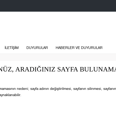
İLETİŞİM
DUYURULAR
HABERLER VE DUYURULAR
ÜZ, ARADIĞINIZ SAYFA BULUNAM
mamasının nedeni; sayfa adının değiştirilmesi, sayfanın silinmesi, sayfanı
ynaklanabilir.