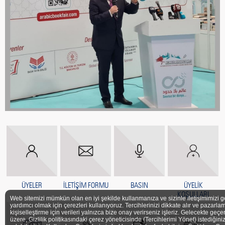
ÜYELER
İLETİŞİM FORMU
BASIN
ÜYELİK
KOŞULLARI
Web sitemizi mümkün olan en iyi şekilde kullanmanıza ve sizinle iletişimimizi g
yardımcı olmak için çerezleri kullanıyoruz. Tercihlerinizi dikkate alır ve pazarlam
kişiselleştirme için verileri yalnızca bize onay verirseniz işleriz. Gelecekte geçe
üzere, Gizlilik politikasındaki çerez yöneticisinde (Tercihlerimi Yönet) istediğini