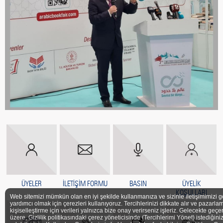
ÜYELER
İLETİŞİM FORMU
BASIN
ÜYELİK
KOŞULLARI
Web sitemizi mümkün olan en iyi şekilde kullanmanıza ve sizinle iletişimimizi g
yardımcı olmak için çerezleri kullanıyoruz. Tercihlerinizi dikkate alır ve pazarlam
kişiselleştirme için verileri yalnızca bize onay verirseniz işleriz. Gelecekte geçe
üzere, Gizlilik politikasındaki çerez yöneticisinde (Tercihlerimi Yönet) istediğini