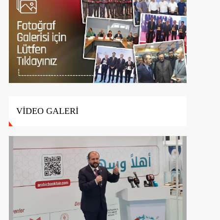
VİDEO GALERİ