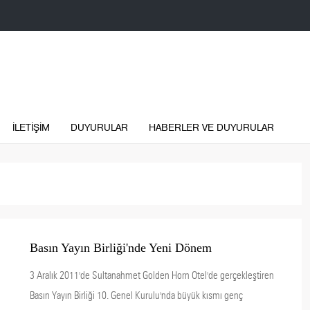
İLETİŞİM
DUYURULAR
HABERLER VE DUYURULAR
Basın Yayın Birliği'nde Yeni Dönem
3 Aralık 2011'de Sultanahmet Golden Horn Otel'de gerçekleştiren
Basın Yayın Birliği 10. Genel Kurulu'nda büyük kısmı genç