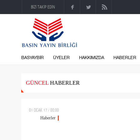
BİZİ TAKİP EDİN
BASYAYBİR
ÜYELER
HAKKIMIZDA
HABERLER
GÜNCEL
HABERLER
01 OCAK 17 / 00:00
Haberler