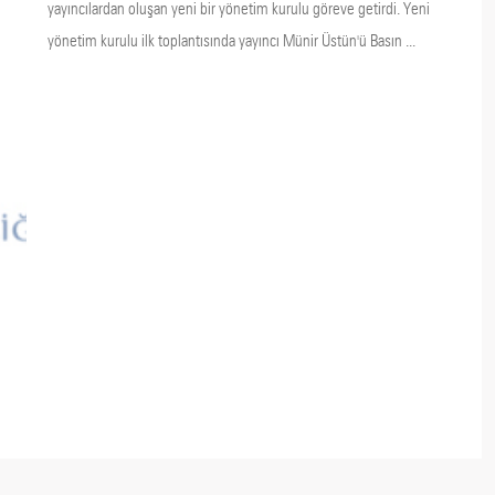
yayıncılardan oluşan yeni bir yönetim kurulu göreve getirdi. Yeni
yönetim kurulu ilk toplantısında yayıncı Münir Üstün'ü Basın ...