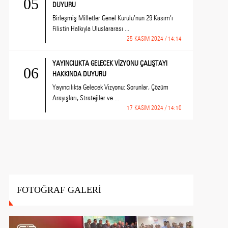
05
DUYURU
Birleşmiş Milletler Genel Kurulu’nun 29 Kasım’ı
Filistin Halkıyla Uluslararası ...
25 KASIM 2024 / 14:14
YAYINCILIKTA GELECEK VİZYONU ÇALIŞTAYI
06
HAKKINDA DUYURU
Yayıncılıkta Gelecek Vizyonu: Sorunlar, Çözüm
Arayışları, Stratejiler ve ...
17 KASIM 2024 / 14:10
FOTOĞRAF GALERİ