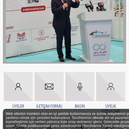
ÜYELER
İLETİŞİM FORMU
BASIN
ÜYELİK
KOŞULLARI
Web sitemizi mümkün olan en iyi şekilde kullanmanıza ve sizinle iletişimimizi g
yardımcı olmak için çerezleri kullanıyoruz. Tercihlerinizi dikkate alır ve pazarlam
kişiselleştirme için verileri yalnızca bize onay verirseniz işleriz. Gelecekte geçe
üzere, Gizlilik politikasındaki çerez yöneticisinde (Tercihlerimi Yönet) istediğini