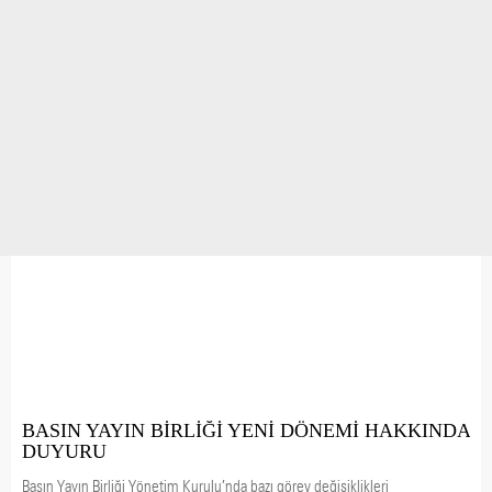
BASIN YAYIN BİRLİĞİ YENİ DÖNEMİ HAKKINDA
DUYURU
Basın Yayın Birliği Yönetim Kurulu’nda bazı görev değişiklikleri