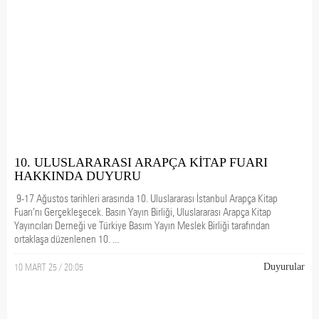
10. ULUSLARARASI ARAPÇA KİTAP FUARI
HAKKINDA DUYURU
9-17 Ağustos tarihleri arasında 10. Uluslararası İstanbul Arapça Kitap
Fuarı’nı Gerçekleşecek. Basın Yayın Birliği, Uluslararası Arapça Kitap
Yayıncıları Derneği ve Türkiye Basım Yayın Meslek Birliği tarafından
ortaklaşa düzenlenen 10. ...
10 MART 25 / 20:05
Duyurular