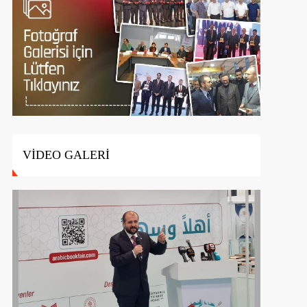
VİDEO GALERİ