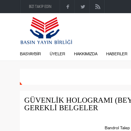
BİZİ TAKİP EDİN
BASYAYBİR
ÜYELER
HAKKIMIZDA
HABERLER
GÜVENLİK HOLOGRAMI (BEY
GEREKLİ BELGELER
Bandrol Talep