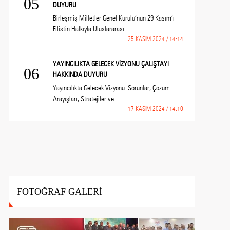
05
DUYURU
Birleşmiş Milletler Genel Kurulu’nun 29 Kasım’ı
Filistin Halkıyla Uluslararası ...
25 KASIM 2024 / 14:14
YAYINCILIKTA GELECEK VİZYONU ÇALIŞTAYI
06
HAKKINDA DUYURU
Yayıncılıkta Gelecek Vizyonu: Sorunlar, Çözüm
Arayışları, Stratejiler ve ...
17 KASIM 2024 / 14:10
FOTOĞRAF GALERİ